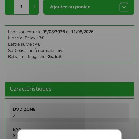
Ajouter au panier
Livraison entre le
09/08/2026
et
11/08/2026
Mondial Relay :
3€
Lettre suivie :
4€
So Colissimo à domicile :
5€
Retrait en Magasin :
Gratuit
Caractéristiques
Plus
d'infos
2
602527807355