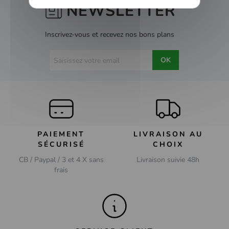
NEWSLETTER
Inscrivez-vous et recevez nos bons plans
OK
PAIEMENT
LIVRAISON AU
SÉCURISÉ
CHOIX
CB / Paypal / 3 et 4 X sans
Livraison suivie 48h
frais