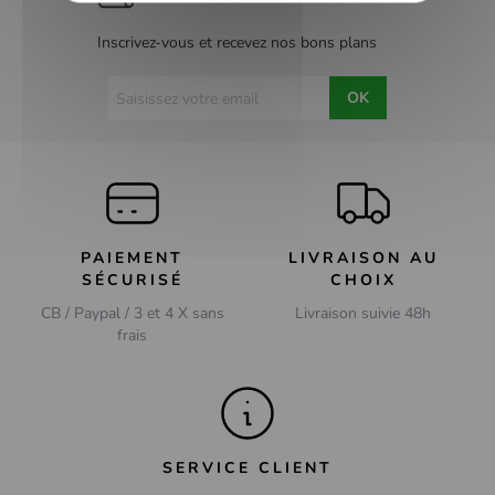
Inscrivez-vous et recevez nos bons plans
OK
PAIEMENT
LIVRAISON AU
SÉCURISÉ
CHOIX
CB / Paypal / 3 et 4 X sans
Livraison suivie 48h
frais
SERVICE CLIENT