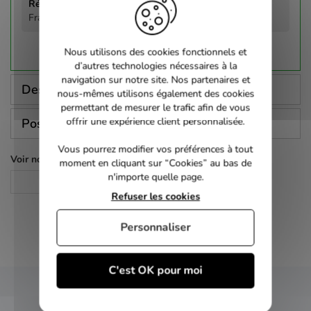
Franck Villano
Nous utilisons des cookies fonctionnels et
d’autres technologies nécessaires à la
navigation sur notre site. Nos partenaires et
Description
nous-mêmes utilisons également des cookies
permettant de mesurer le trafic afin de vous
offrir une expérience client personnalisée.
Poser une question
Vous pourrez modifier vos préférences à tout
Voir nos autres pages :
moment en cliquant sur “Cookies” au bas de
n'importe quelle page.
Concert
Refuser les cookies
Personnaliser
C'est OK pour moi
NEWSLETTER