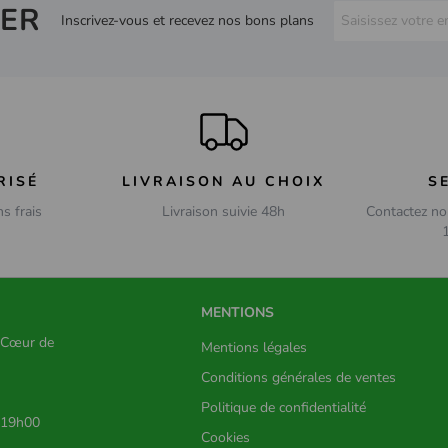
ER
Inscrivez-vous et recevez nos bons plans
RISÉ
LIVRAISON AU CHOIX
S
ns frais
Livraison suivie 48h
Contactez no
MENTIONS
s Cœur de
Mentions légales
Conditions générales de ventes
Politique de confidentialité
 19h00
Cookies