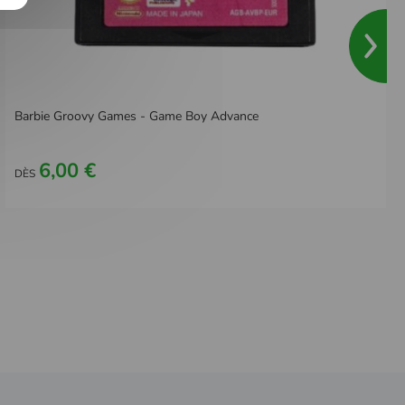
Barbie Groovy Games - Game Boy Advance
6,00 €
DÈS