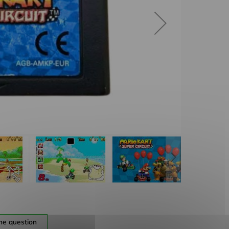
ne question