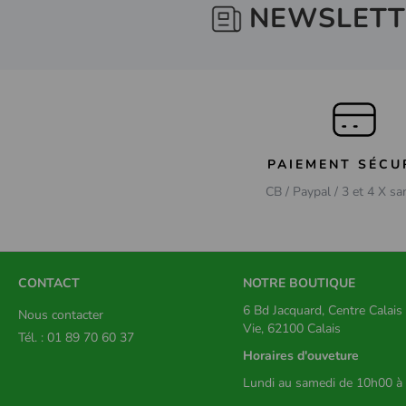
NEWSLETT
PAIEMENT SÉCU
CB / Paypal / 3 et 4 X sa
CONTACT
NOTRE BOUTIQUE
6 Bd Jacquard, Centre Calai
Nous contacter
Vie, 62100 Calais
Tél. : 01 89 70 60 37
Horaires d'ouveture
Lundi au samedi de 10h00 à