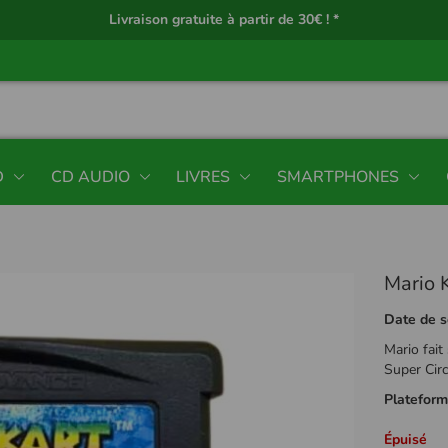
Livraison gratuite à partir de 30€ ! *
D
CD AUDIO
LIVRES
SMARTPHONES
Mario 
Date de s
Mario fait
Super Circ
Platefor
Épuisé