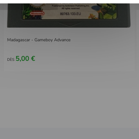
Madagascar - Gameboy Advance
5,00 €
DÈS