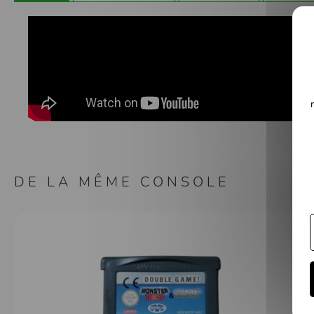
Galerie
d’images
DE LA MÊME CONSOLE