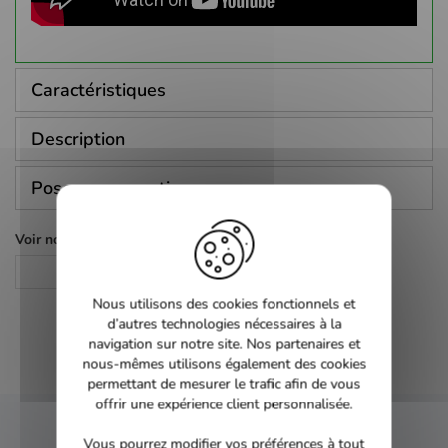
Caractéristiques
Description
Poser une question
Voir nos autres pages :
Action
Nous utilisons des cookies fonctionnels et
d’autres technologies nécessaires à la
navigation sur notre site. Nos partenaires et
nous-mêmes utilisons également des cookies
permettant de mesurer le trafic afin de vous
offrir une expérience client personnalisée.
Vous pourrez modifier vos préférences à tout