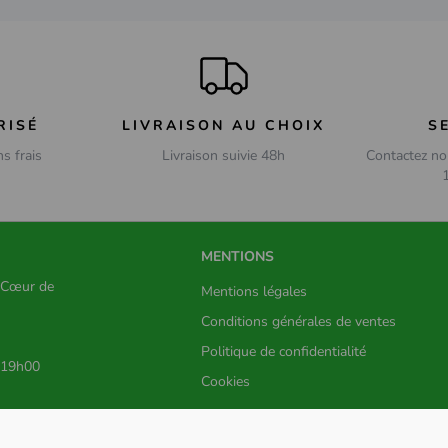
RISÉ
LIVRAISON AU CHOIX
S
ns frais
Livraison suivie 48h
Contactez no
MENTIONS
s Cœur de
Mentions légales
Conditions générales de ventes
Politique de confidentialité
 19h00
Cookies