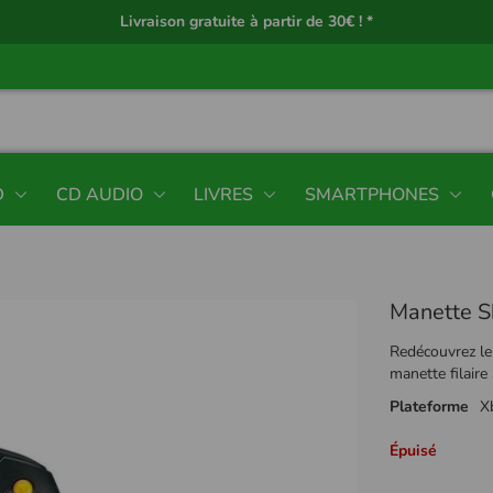
Livraison gratuite à partir de 30€ ! *
D
CD AUDIO
LIVRES
SMARTPHONES
Manette S
Redécouvrez le 
manette filaire
Plateforme
X
Épuisé