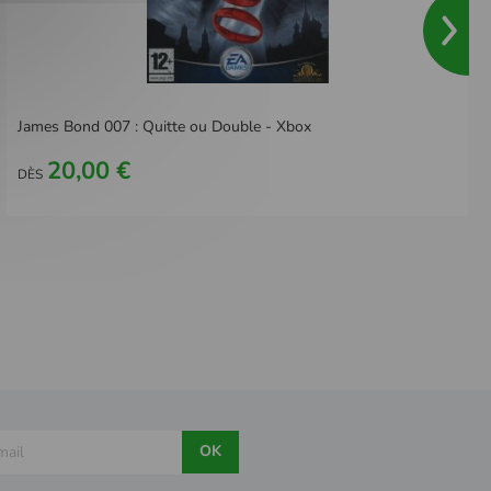
James Bond 007 : Quitte ou Double - Xbox
20,00 €
DÈS
OK