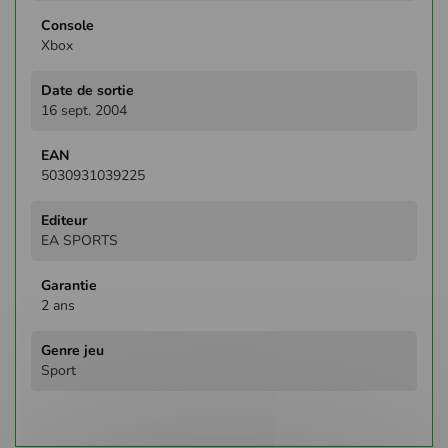
Xbox
16 sept. 2004
5030931039225
EA SPORTS
2 ans
Sport