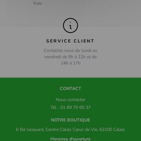
frais
SERVICE CLIENT
Contactez nous du lundi au
vendredi de 9h à 12h et de
14h à 17h
CONTACT
Nous contacter
Tél. : 01 89 70 60 37
NOTRE BOUTIQUE
6 Bd Jacquard, Centre Calais Cœur de Vie, 62100 Calais
Horaires d'ouveture