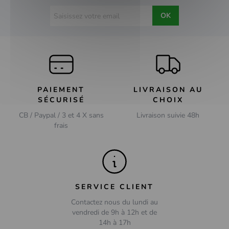
OK
PAIEMENT
LIVRAISON AU
SÉCURISÉ
CHOIX
CB / Paypal / 3 et 4 X sans
Livraison suivie 48h
frais
SERVICE CLIENT
Contactez nous du lundi au
vendredi de 9h à 12h et de
14h à 17h