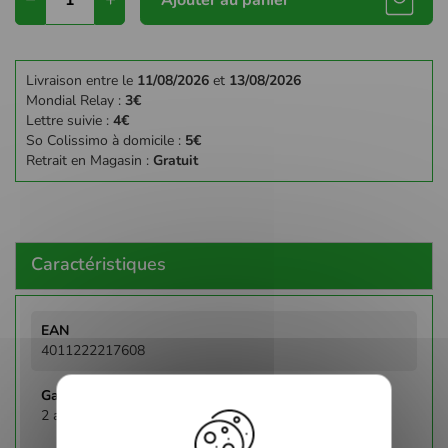
Livraison entre le
11/08/2026
et
13/08/2026
Mondial Relay :
3€
Lettre suivie :
4€
So Colissimo à domicile :
5€
Retrait en Magasin :
Gratuit
Caractéristiques
Plus
d'infos
4011222217608
2 ans