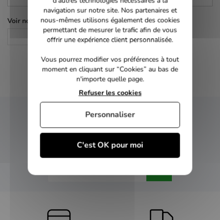
d’autres technologies nécessaires à la
navigation sur notre site. Nos partenaires et
nous-mêmes utilisons également des cookies
Voir nos autres pages :
permettant de mesurer le trafic afin de vous
Comédie
offrir une expérience client personnalisée.
Vous pourrez modifier vos préférences à tout
moment en cliquant sur “Cookies” au bas de
n'importe quelle page.
Refuser les cookies
Personnaliser
NEWSLETTER
C'est OK pour moi
Inscrivez-vous et recevez nos bons plans
OK