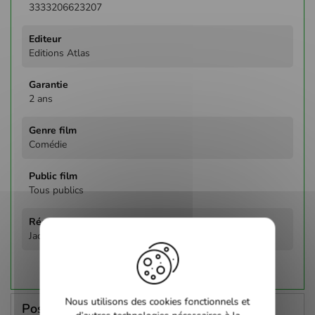
3333206623207
Editions Atlas
2 ans
Comédie
Tous publics
Jacques Besnard
Nous utilisons des cookies fonctionnels et
Poser une question