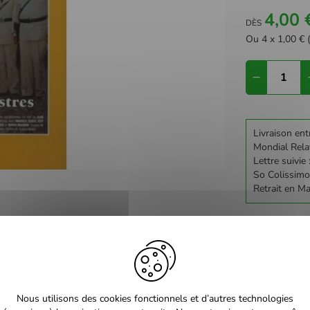
4,00 
DÈS
Ou 4 x 1,00 € (
Livraison ent
Mondial Rela
Lettre suivie 
So Colissimo
Retrait en M
Nous utilisons des cookies fonctionnels et d’autres technologies