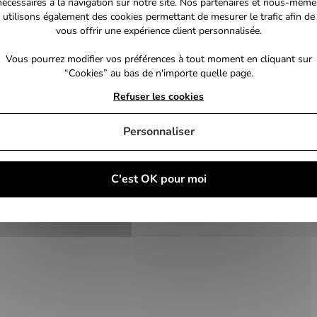
nécessaires à la navigation sur notre site. Nos partenaires et nous-même
utilisons également des cookies permettant de mesurer le trafic afin de
vous offrir une expérience client personnalisée.
Vous pourrez modifier vos préférences à tout moment en cliquant sur
“Cookies” au bas de n'importe quelle page.
Refuser les cookies
Personnaliser
C'est OK pour moi