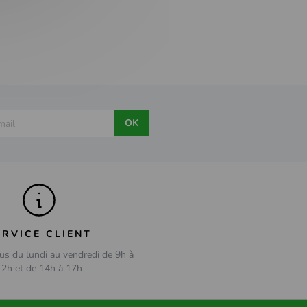
OK
ERVICE CLIENT
us du lundi au vendredi de 9h à
12h et de 14h à 17h