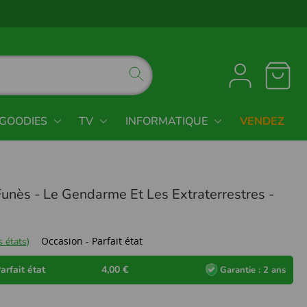
GOODIES
TV
INFORMATIQUE
VENDEZ
Funès - Le Gendarme Et Les Extraterrestres -
Occasion - Parfait état
 états)
arfait état
4,00 €
Garantie : 2 ans