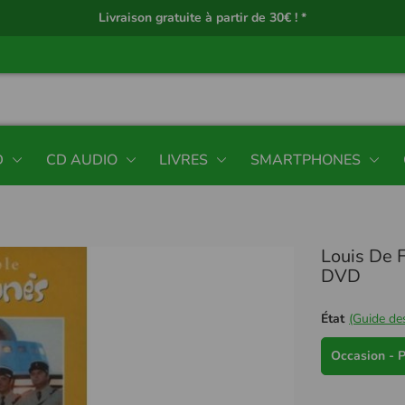
Livraison gratuite à partir de 30€ ! *
D
CD AUDIO
LIVRES
SMARTPHONES
Louis De 
DVD
État
(Guide des
Occasion - P