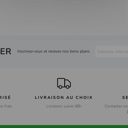
ER
Inscrivez-vous et recevez nos bons plans
RISÉ
LIVRAISON AU CHOIX
S
ns frais
Livraison suivie 48h
Contactez no