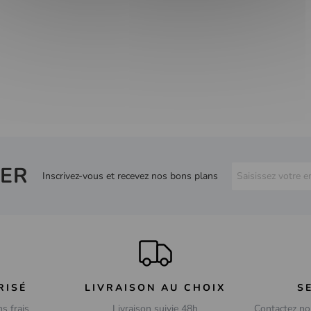
ER
Inscrivez-vous et recevez nos bons plans
RISÉ
LIVRAISON AU CHOIX
S
ns frais
Livraison suivie 48h
Contactez no