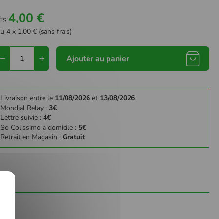
4,00 €
ÈS
u 4 x 1,00 € (sans frais)
Ajouter au panier
Livraison entre le
11/08/2026
et
13/08/2026
Mondial Relay :
3€
Lettre suivie :
4€
So Colissimo à domicile :
5€
Retrait en Magasin :
Gratuit