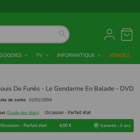
GOODIES
TV
INFORMATIQUE
VENDEZ
ouis De Funès - Le Gendarme En Balade - DVD
ate de sortie
01/01/2004
Occasion - Parfait état
tat
(Guide des états)
Occasion - Parfait état
4,00 €
Garantie : 2 ans