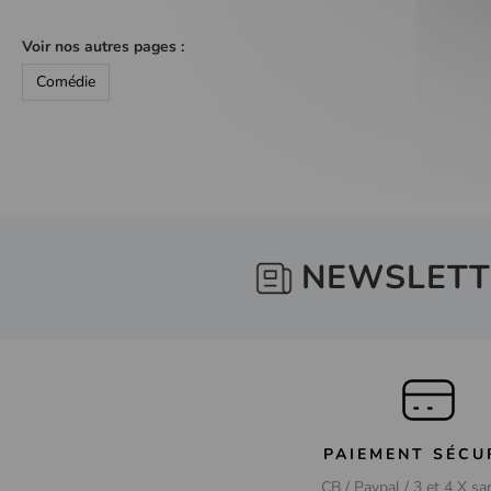
Voir nos autres pages :
Comédie
NEWSLETT
PAIEMENT SÉCU
CB / Paypal / 3 et 4 X sa