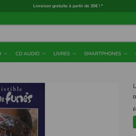
Livraison gratuite à partir de 30€ ! *
D
CD AUDIO
LIVRES
SMARTPHONES
L
D
É