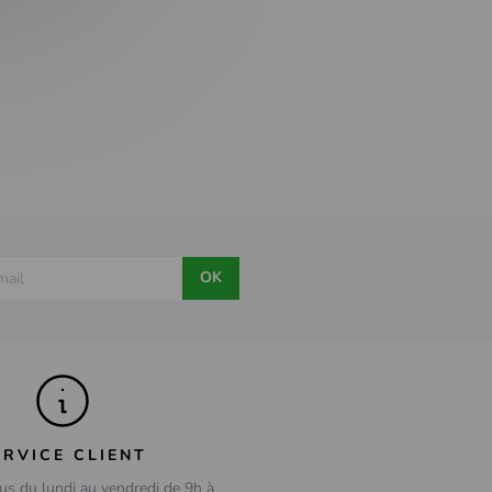
OK
ERVICE CLIENT
us du lundi au vendredi de 9h à