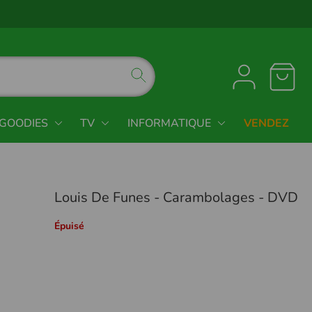
GOODIES
TV
INFORMATIQUE
VENDEZ
Louis De Funes - Carambolages - DVD
Épuisé