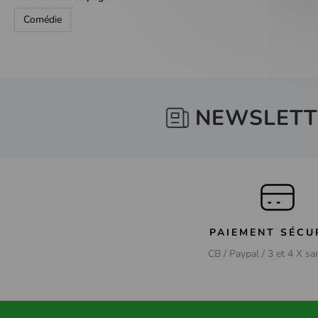
Comédie
NEWSLETT
PAIEMENT SÉCU
CB / Paypal / 3 et 4 X sa