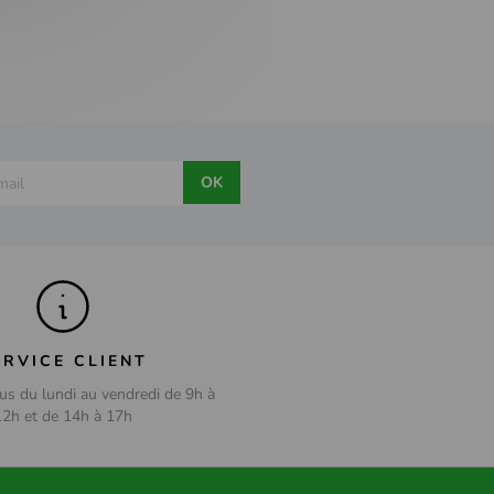
OK
ERVICE CLIENT
us du lundi au vendredi de 9h à
12h et de 14h à 17h