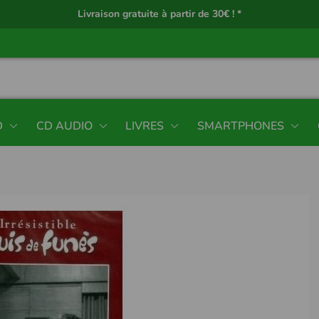
Livraison gratuite à partir de 30€ ! *
D
CD AUDIO
LIVRES
SMARTPHONES