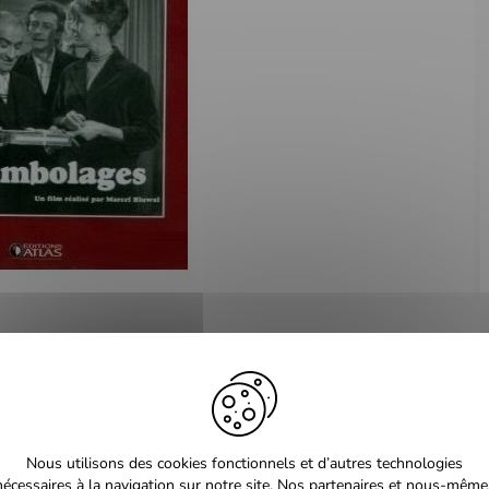
 Sophie Daumier -
Nous utilisons des cookies fonctionnels et d’autres technologies
uis De Funès
nécessaires à la navigation sur notre site. Nos partenaires et nous-même