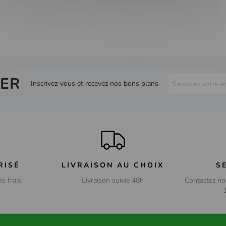
ER
Inscrivez-vous et recevez nos bons plans
RISÉ
LIVRAISON AU CHOIX
S
ns frais
Livraison suivie 48h
Contactez no