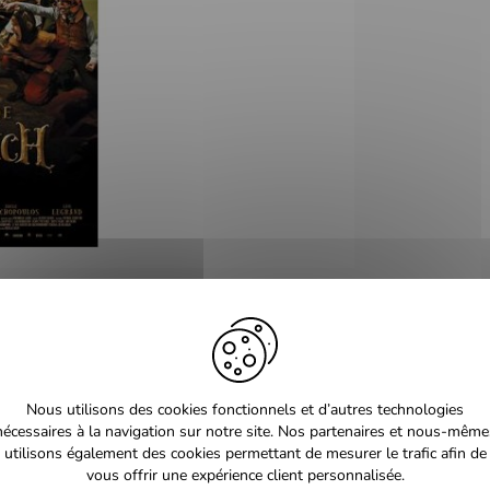
Nous utilisons des cookies fonctionnels et d’autres technologies
Carole Bouquet - Gérard Depardie
nécessaires à la navigation sur notre site. Nos partenaires et nous-même
Legrand - Baptiste Bétoulaud - Mar
utilisons également des cookies permettant de mesurer le trafic afin de
Dubois
vous offrir une expérience client personnalisée.