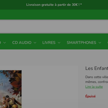
Livraison gratuite à partir de 30€ ! *
D
CD AUDIO
LIVRES
SMARTPHONES
Les Enfan
Dans cette vill
mêmes, confront
Lire la suite
Épuisé