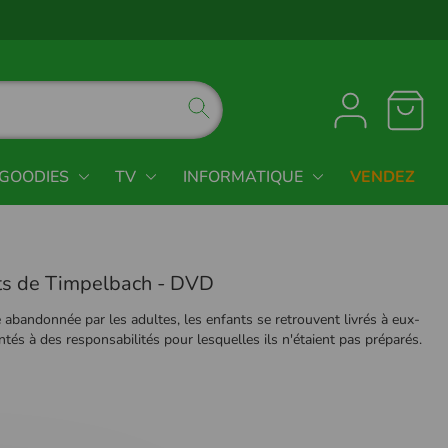
GOODIES
TV
INFORMATIQUE
VENDEZ
ts de Timpelbach - DVD
e abandonnée par les adultes, les enfants se retrouvent livrés à eux-
és à des responsabilités pour lesquelles ils n'étaient pas préparés.