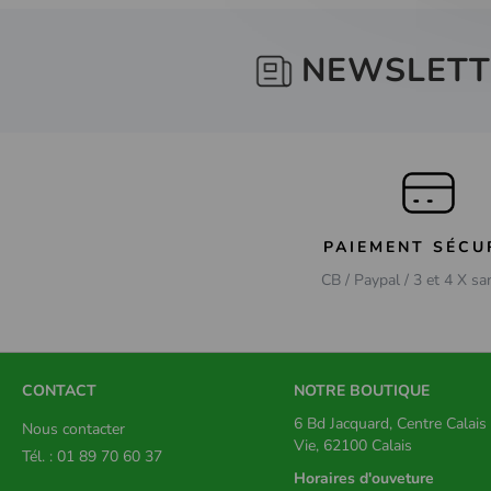
NEWSLETT
PAIEMENT SÉCU
CB / Paypal / 3 et 4 X sa
CONTACT
NOTRE BOUTIQUE
6 Bd Jacquard, Centre Calai
Nous contacter
Vie, 62100 Calais
Tél. : 01 89 70 60 37
Horaires d'ouveture