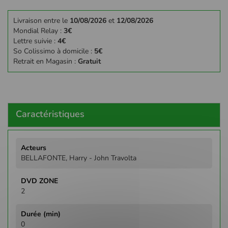
Livraison entre le
10/08/2026
et
12/08/2026
Mondial Relay :
3€
Lettre suivie :
4€
So Colissimo à domicile :
5€
Retrait en Magasin :
Gratuit
Caractéristiques
Plus
d'infos
BELLAFONTE, Harry - John Travolta
2
0