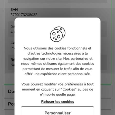
3700173208032
2 ans
Policier
Nous utilisons des cookies fonctionnels et
d’autres technologies nécessaires à la
navigation sur notre site. Nos partenaires et
nous-mêmes utilisons également des cookies
Nakano, Desmon
permettant de mesurer le trafic afin de vous
offrir une expérience client personnalisée.
Vous pourrez modifier vos préférences à tout
moment en cliquant sur “Cookies” au bas de
Description
n'importe quelle page.
Refuser les cookies
Poser une question
Personnaliser