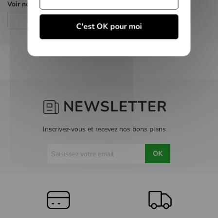
Voir nos autres pages :
Policier
C'est OK pour moi
NEWSLETTER
Inscrivez-vous et recevez nos bons plans
OK