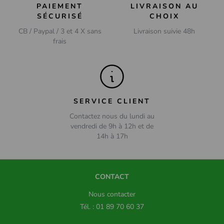
PAIEMENT
LIVRAISON AU
SÉCURISÉ
CHOIX
CB / Paypal / 3 et 4 X sans
Livraison suivie 48h
frais
SERVICE CLIENT
Contactez nous du lundi au
vendredi de 9h à 12h et de
14h à 17h
CONTACT
Nous contacter
Tél. : 01 89 70 60 37