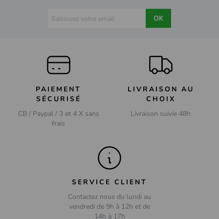
OK
PAIEMENT
LIVRAISON AU
SÉCURISÉ
CHOIX
CB / Paypal / 3 et 4 X sans
Livraison suivie 48h
frais
SERVICE CLIENT
Contactez nous du lundi au
vendredi de 9h à 12h et de
14h à 17h