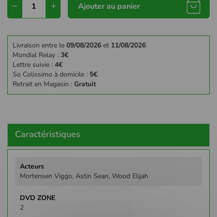
Ajouter au panier
Livraison entre le
09/08/2026
et
11/08/2026
Mondial Relay :
3€
Lettre suivie :
4€
So Colissimo à domicile :
5€
Retrait en Magasin :
Gratuit
Caractéristiques
Plus
d'infos
Mortensen Viggo, Astin Sean, Wood Elijah
2