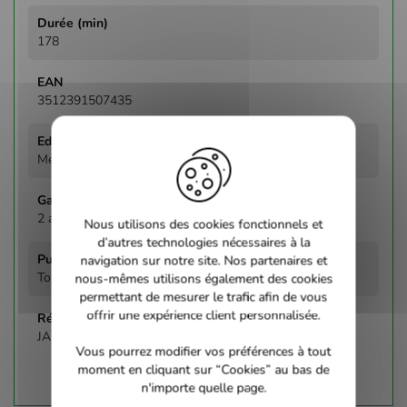
178
3512391507435
Metropolitan
2 ans
Nous utilisons des cookies fonctionnels et
d’autres technologies nécessaires à la
navigation sur notre site. Nos partenaires et
Tous publics
nous-mêmes utilisons également des cookies
permettant de mesurer le trafic afin de vous
offrir une expérience client personnalisée.
JACKSON PETER
Vous pourrez modifier vos préférences à tout
moment en cliquant sur “Cookies” au bas de
n'importe quelle page.