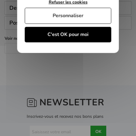
Refuser les cookies
Description
Personnaliser
Poser une question
C'est OK pour moi
Voir nos autres pages :
DVD
NEWSLETTER
Inscrivez-vous et recevez nos bons plans
OK