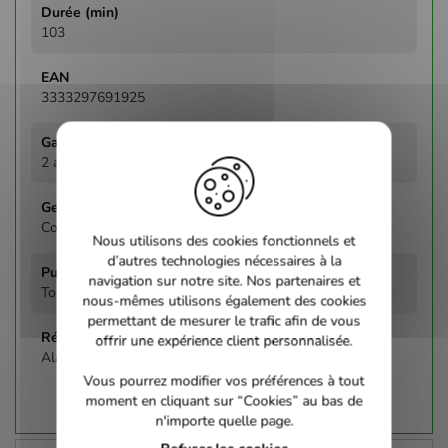
103
3333297691925
2 ans
Comédie
Nous utilisons des cookies fonctionnels et
d’autres technologies nécessaires à la
navigation sur notre site. Nos partenaires et
Tous publics
nous-mêmes utilisons également des cookies
permettant de mesurer le trafic afin de vous
offrir une expérience client personnalisée.
Alan Poul
Vous pourrez modifier vos préférences à tout
moment en cliquant sur “Cookies” au bas de
n'importe quelle page.