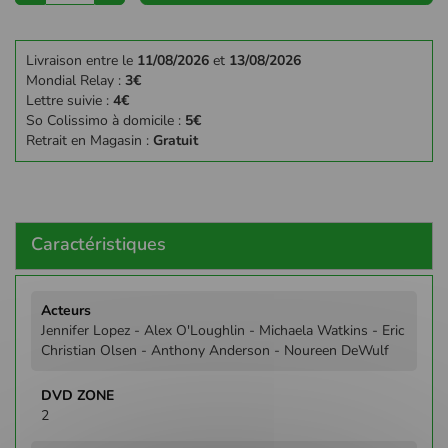
Livraison entre le
11/08/2026
et
13/08/2026
Mondial Relay :
3€
Lettre suivie :
4€
So Colissimo à domicile :
5€
Retrait en Magasin :
Gratuit
Caractéristiques
Plus
d'infos
Jennifer Lopez - Alex O'Loughlin - Michaela Watkins - Eric
Christian Olsen - Anthony Anderson - Noureen DeWulf
2