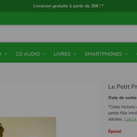
Livraison gratuite à partir de 30€ ! *
D
CD AUDIO
LIVRES
SMARTPHONES
Le Petit P
Date de sortie
"Cette histoir
petite fille in
adultes.
Lire la
Épuisé