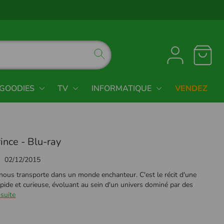
GOODIES
TV
INFORMATIQUE
VENDEZ
rince - Blu-ray
02/12/2015
e nous transporte dans un monde enchanteur. C'est le récit d'une
trépide et curieuse, évoluant au sein d'un univers dominé par des
 suite