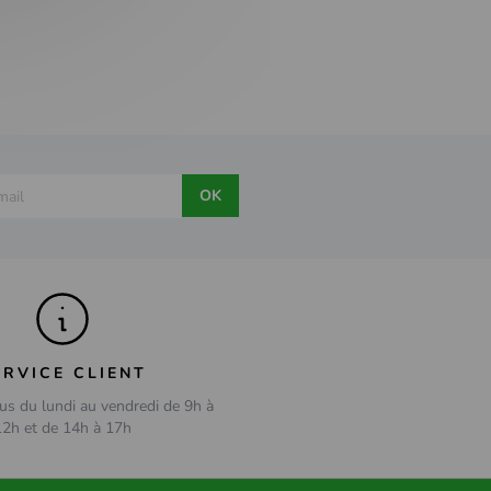
OK
ERVICE CLIENT
us du lundi au vendredi de 9h à
12h et de 14h à 17h