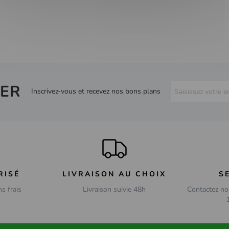
ER
Inscrivez-vous et recevez nos bons plans
RISÉ
LIVRAISON AU CHOIX
S
ns frais
Livraison suivie 48h
Contactez no