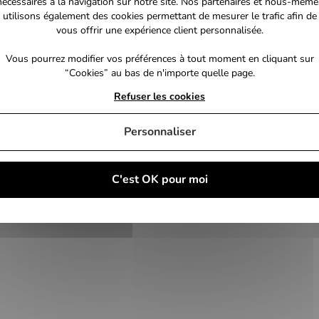
nécessaires à la navigation sur notre site. Nos partenaires et nous-même
utilisons également des cookies permettant de mesurer le trafic afin de
vous offrir une expérience client personnalisée.
Vous pourrez modifier vos préférences à tout moment en cliquant sur
“Cookies” au bas de n'importe quelle page.
Refuser les cookies
Personnaliser
C'est OK pour moi