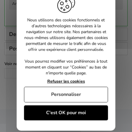
Antonio Del Amo
Nous utilisons des cookies fonctionnels et
d’autres technologies nécessaires à la
navigation sur notre site. Nos partenaires et
Description
nous-mêmes utilisons également des cookies
permettant de mesurer le trafic afin de vous
Poser une question
offrir une expérience client personnalisée.
Vous pourrez modifier vos préférences à tout
Voir nos autres pages :
moment en cliquant sur “Cookies” au bas de
n'importe quelle page.
Comédie
Refuser les cookies
Personnaliser
C'est OK pour moi
NEWSLETTER