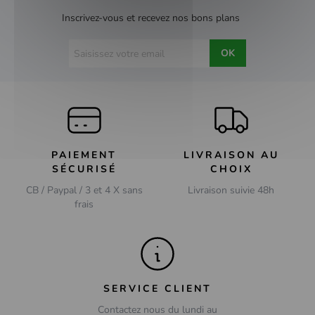
Inscrivez-vous et recevez nos bons plans
OK
PAIEMENT
LIVRAISON AU
SÉCURISÉ
CHOIX
CB / Paypal / 3 et 4 X sans
Livraison suivie 48h
frais
SERVICE CLIENT
Contactez nous du lundi au