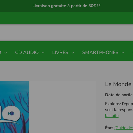
Livraison gratuite à partir de 30€ ! *
D
CD AUDIO
LIVRES
SMARTPHONES
Le Monde
Date de sortie
Explorez l'épo
seul la respons
la suite
État
(Guide des