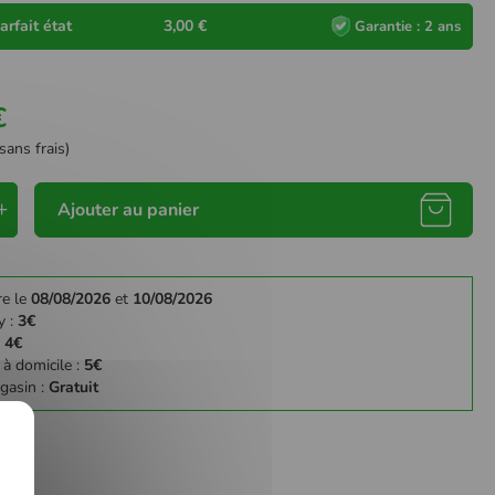
arfait état
3,00 €
Garantie : 2 ans
€
sans frais)
Ajouter au panier
re le
08/08/2026
et
10/08/2026
y :
3€
:
4€
 à domicile :
5€
gasin :
Gratuit