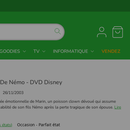
GOODIES
TV
INFORMATIQUE
VENDEZ
 De Némo - DVD Disney
26/11/2003
pée émotionnelle de Marin, un poisson clown dévoué qui assume
abilité de son fils Némo après la perte tragique de son épouse.
Lire
Occasion - Parfait état
 états)