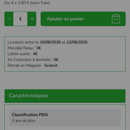
Ou 4 x 1,50 € (sans frais)
Ajouter au panier
Livraison entre le
10/08/2026
et
12/08/2026
Mondial Relay :
3€
Lettre suivie :
4€
So Colissimo à domicile :
5€
Retrait en Magasin :
Gratuit
Caractéristiques
Plus
d'infos
3 ans et plus