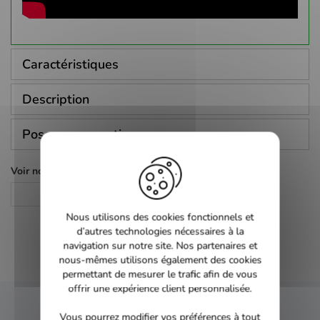
Caractéristiques
Description
Poser une question
Voir nos autres pages :
Guerre
Nous utilisons des cookies fonctionnels et
d’autres technologies nécessaires à la
navigation sur notre site. Nos partenaires et
nous-mêmes utilisons également des cookies
permettant de mesurer le trafic afin de vous
offrir une expérience client personnalisée.
Vous pourrez modifier vos préférences à tout