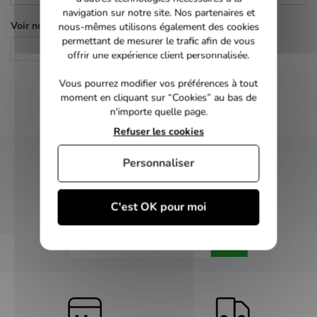
navigation sur notre site. Nos partenaires et
Voir nos autres pages :
nous-mêmes utilisons également des cookies
permettant de mesurer le trafic afin de vous
Policier
offrir une expérience client personnalisée.
Vous pourrez modifier vos préférences à tout
moment en cliquant sur “Cookies” au bas de
n'importe quelle page.
Refuser les cookies
Personnaliser
NEWSLETTER
C'est OK pour moi
Inscrivez-vous et recevez nos bons plans
OK