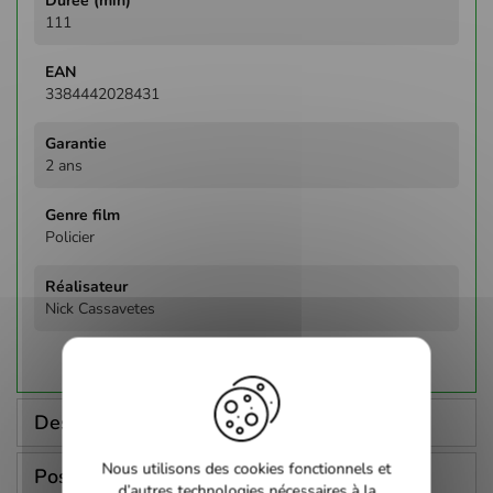
111
3384442028431
2 ans
Policier
Nick Cassavetes
Description
Nous utilisons des cookies fonctionnels et
Poser une question
d’autres technologies nécessaires à la