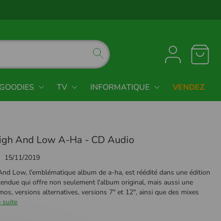
GOODIES
TV
INFORMATIQUE
VENDEZ
igh And Low A-Ha - CD Audio
15/11/2019
nd Low, l'emblématique album de a-ha, est réédité dans une édition
tendue qui offre non seulement l'album original, mais aussi une
os, versions alternatives, versions 7" et 12", ainsi que des mixes
a suite