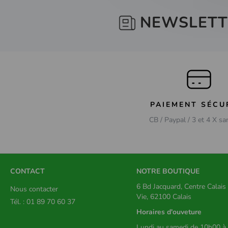
NEWSLETT
PAIEMENT SÉCU
CB / Paypal / 3 et 4 X sa
CONTACT
NOTRE BOUTIQUE
6 Bd Jacquard, Centre Calai
Nous contacter
Vie, 62100 Calais
Tél. : 01 89 70 60 37
Horaires d'ouveture
Lundi au samedi de 10h00 à