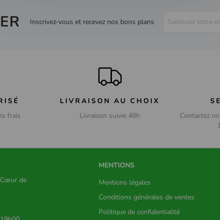
ER
Inscrivez-vous et recevez nos bons plans
RISÉ
LIVRAISON AU CHOIX
S
ns frais
Livraison suivie 48h
Contactez no
MENTIONS
s Cœur de
Mentions légales
Conditions générales de ventes
Politique de confidentialité
 19h00