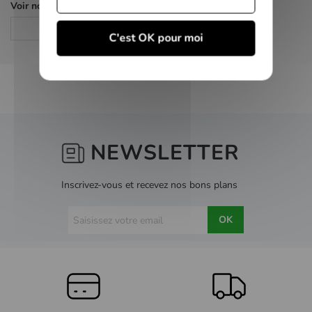
Voir nos autres pages :
Drame
C'est OK pour moi
NEWSLETTER
Inscrivez-vous et recevez nos bons plans
OK