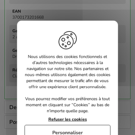
3700173201668
2 ans
Drame
Nous utilisons des cookies fonctionnels et
d’autres technologies nécessaires à la
navigation sur notre site. Nos partenaires et
nous-mêmes utilisons également des cookies
Claude Lelouch
permettant de mesurer le trafic afin de vous
offrir une expérience client personnalisée.
Vous pourrez modifier vos préférences à tout
moment en cliquant sur “Cookies” au bas de
Description
n'importe quelle page.
Refuser les cookies
Poser une question
Personnaliser