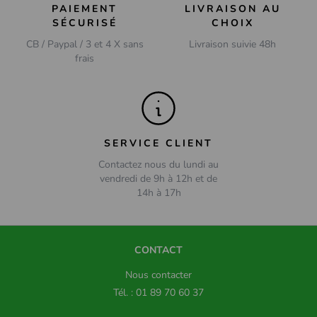
PAIEMENT
LIVRAISON AU
SÉCURISÉ
CHOIX
CB / Paypal / 3 et 4 X sans
Livraison suivie 48h
frais
SERVICE CLIENT
Contactez nous du lundi au
vendredi de 9h à 12h et de
14h à 17h
CONTACT
Nous contacter
Tél. : 01 89 70 60 37