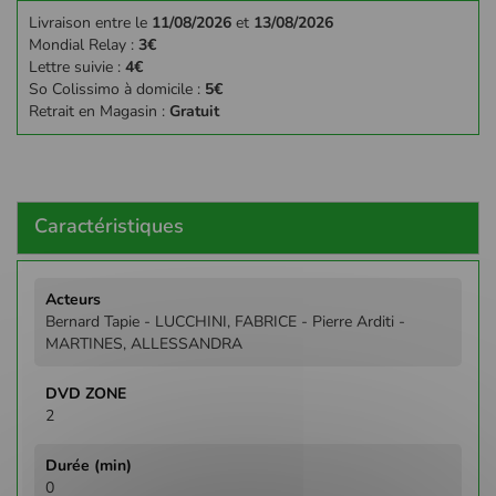
Livraison entre le
11/08/2026
et
13/08/2026
Mondial Relay :
3€
Lettre suivie :
4€
So Colissimo à domicile :
5€
Retrait en Magasin :
Gratuit
Caractéristiques
Plus
d'infos
Bernard Tapie - LUCCHINI, FABRICE - Pierre Arditi -
MARTINES, ALLESSANDRA
2
0