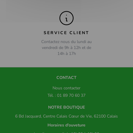
SERVICE CLIENT
Contactez nous du lundi au
vendredi de 9h à 12h et de
14h à 17h
CONTACT
Nous contacter
Tél. : 01 89 70 60 37
NOTRE BOUTIQUE
6 Bd Jacquard, Centre Calais Cœur de Vie, 62100 Calais
Horaires d'ouveture