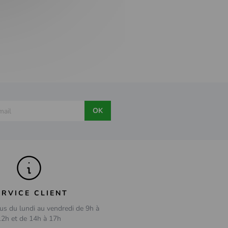
OK
ERVICE CLIENT
us du lundi au vendredi de 9h à
12h et de 14h à 17h