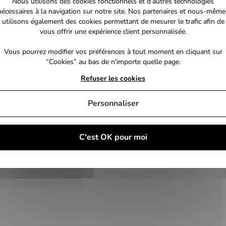
Nous utilisons des cookies fonctionnels et d’autres technologies
nécessaires à la navigation sur notre site. Nos partenaires et nous-même
utilisons également des cookies permettant de mesurer le trafic afin de
herine Zeta Jones -
vous offrir une expérience client personnalisée.
i Taylor - Bruce Dern
Vous pourrez modifier vos préférences à tout moment en cliquant sur
“Cookies” au bas de n'importe quelle page.
Refuser les cookies
Personnaliser
C'est OK pour moi