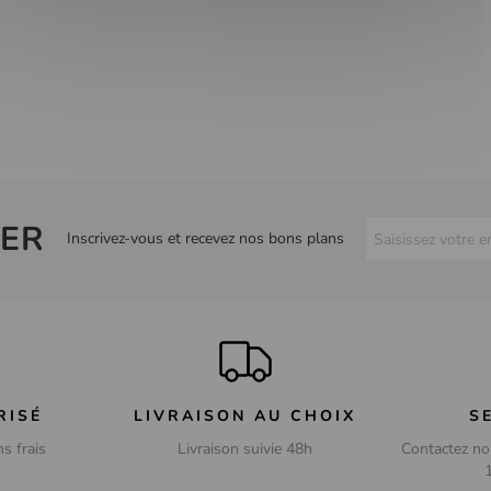
ER
Inscrivez-vous et recevez nos bons plans
RISÉ
LIVRAISON AU CHOIX
S
ns frais
Livraison suivie 48h
Contactez no