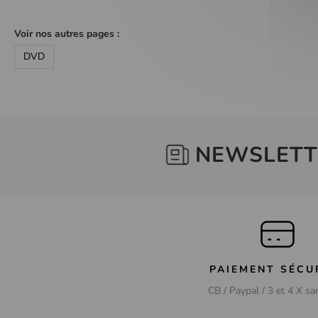
Voir nos autres pages :
DVD
NEWSLETT
PAIEMENT SÉCU
CB / Paypal / 3 et 4 X sa