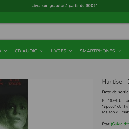
Livraison gratuite à partir de 30€ ! *
D
CD AUDIO
LIVRES
SMARTPHONES
Hantise -
Date de sortie
En 1999, Jan d
"Speed" et "Twi
Maison du diab
État
(Guide des