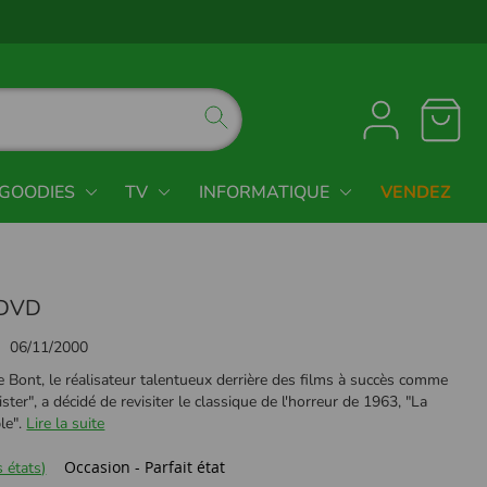
GOODIES
TV
INFORMATIQUE
VENDEZ
 DVD
06/11/2000
e Bont, le réalisateur talentueux derrière des films à succès comme
ster", a décidé de revisiter le classique de l'horreur de 1963, "La
le".
Lire la suite
Occasion - Parfait état
 états)