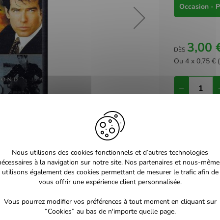
Occasion - P
3,00 
DÈS
Ou 4 x 0,75 € (
Livraison ent
Mondial Rela
Lettre suivie 
Nous utilisons des cookies fonctionnels et d’autres technologies
So Colissimo
nécessaires à la navigation sur notre site. Nos partenaires et nous-même
Retrait en Ma
utilisons également des cookies permettant de mesurer le trafic afin de
vous offrir une expérience client personnalisée.
Vous pourrez modifier vos préférences à tout moment en cliquant sur
“Cookies” au bas de n'importe quelle page.