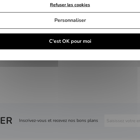
Refuser les cookies
Personnaliser
C'est OK pour moi
ER
Inscrivez-vous et recevez nos bons plans