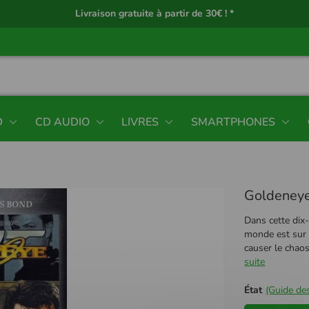
Livraison gratuite à partir de 30€ ! *
D
CD AUDIO
LIVRES
SMARTPHONES
Goldeneye
Dans cette dix
monde est sur 
causer le chaos
suite
État
(Guide des