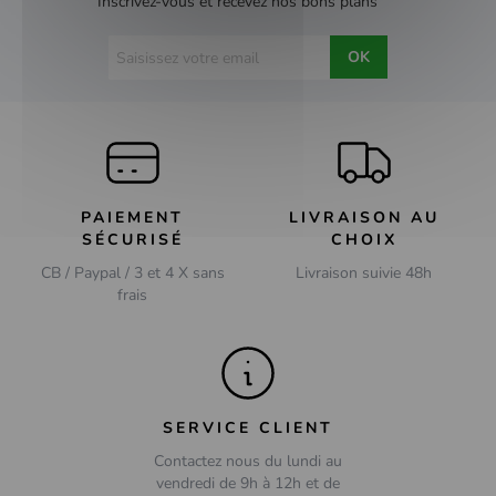
Inscrivez-vous et recevez nos bons plans
OK
PAIEMENT
LIVRAISON AU
SÉCURISÉ
CHOIX
CB / Paypal / 3 et 4 X sans
Livraison suivie 48h
frais
SERVICE CLIENT
Contactez nous du lundi au
vendredi de 9h à 12h et de