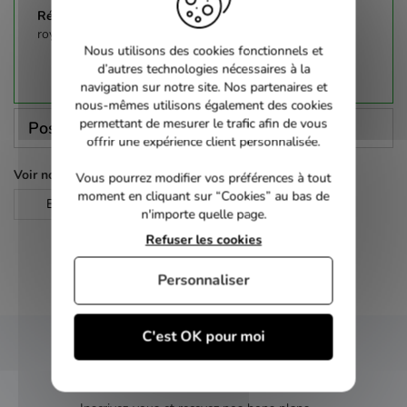
roy william neill
Nous utilisons des cookies fonctionnels et
d’autres technologies nécessaires à la
navigation sur notre site. Nos partenaires et
nous-mêmes utilisons également des cookies
permettant de mesurer le trafic afin de vous
Poser une question
offrir une expérience client personnalisée.
Voir nos autres pages :
Vous pourrez modifier vos préférences à tout
moment en cliquant sur “Cookies” au bas de
Epouvante | Horreur
n'importe quelle page.
Refuser les cookies
Personnaliser
C'est OK pour moi
NEWSLETTER