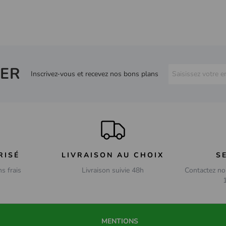
ER
Inscrivez-vous et recevez nos bons plans
RISÉ
LIVRAISON AU CHOIX
S
ns frais
Livraison suivie 48h
Contactez no
MENTIONS