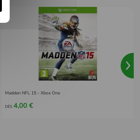
Madden NFL 15 - Xbox One
4,00 €
DÈS