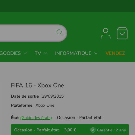
GOODIES
TV
INFORMATIQUE
VENDEZ
FIFA 16 - Xbox One
Date de sortie
29/09/2015
Plateforme
Xbox One
Occasion - Parfait état
État
(Guide des états)
Occasion - Parfait état
3,00 €
Garantie : 2 ans