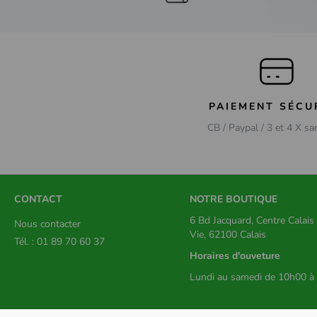
PAIEMENT SÉCU
CB / Paypal / 3 et 4 X sa
CONTACT
NOTRE BOUTIQUE
6 Bd Jacquard, Centre Calai
Nous contacter
Vie, 62100 Calais
Tél. : 01 89 70 60 37
Horaires d'ouveture
Lundi au samedi de 10h00 à