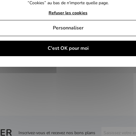
“Cookies” au bas de n'importe quelle page.
Refuser les cookies
Personnaliser
C'est OK pour moi
ER
Inscrivez-vous et recevez nos bons plans