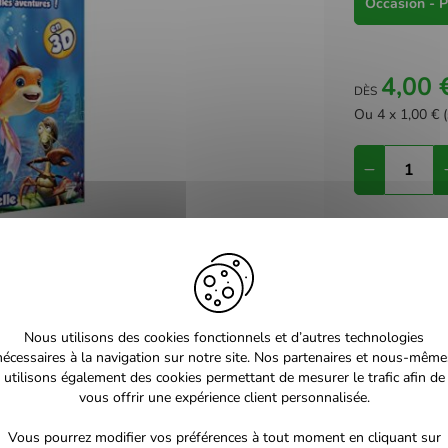
Occasion - P
4,00 
DÈS
Ou 4 x 1,00 € (
Livraison ent
Mondial Rela
Lettre suivie 
So Colissimo
Retrait en Ma
Nous utilisons des cookies fonctionnels et d’autres technologies
nécessaires à la navigation sur notre site. Nos partenaires et nous-même
utilisons également des cookies permettant de mesurer le trafic afin de
vous offrir une expérience client personnalisée.
ne question
Vous pourrez modifier vos préférences à tout moment en cliquant sur