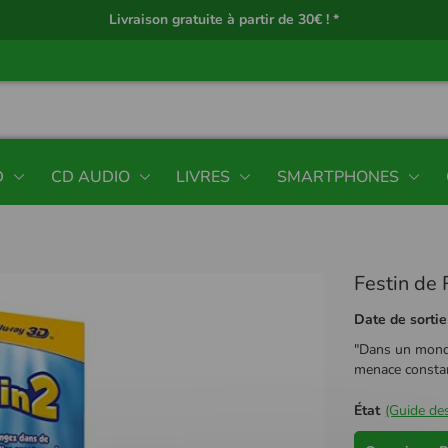
Livraison gratuite à partir de 30€ ! *
D
CD AUDIO
LIVRES
SMARTPHONES
Festin de 
Date de sortie
"Dans un monde 
menace constan
État
(Guide des