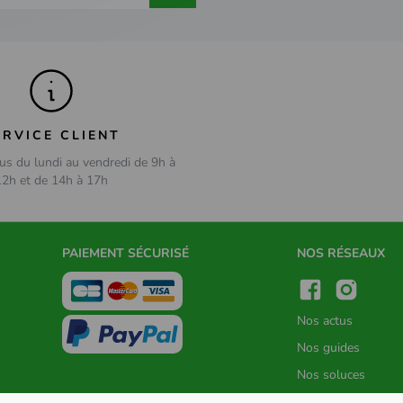
ERVICE CLIENT
us du lundi au vendredi de 9h à
12h et de 14h à 17h
PAIEMENT SÉCURISÉ
NOS RÉSEAUX
Nos actus
Nos guides
Nos soluces