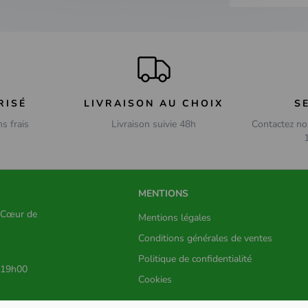
RISÉ
LIVRAISON AU CHOIX
S
ns frais
Livraison suivie 48h
Contactez no
MENTIONS
s Cœur de
Mentions légales
Conditions générales de ventes
Politique de confidentialité
 19h00
Cookies