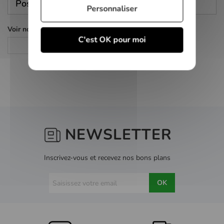
Poser une question
Personnaliser
Voir nos autres pages :
C'est OK pour moi
Action
NEWSLETTER
Inscrivez-vous et recevez nos bons plans
OK