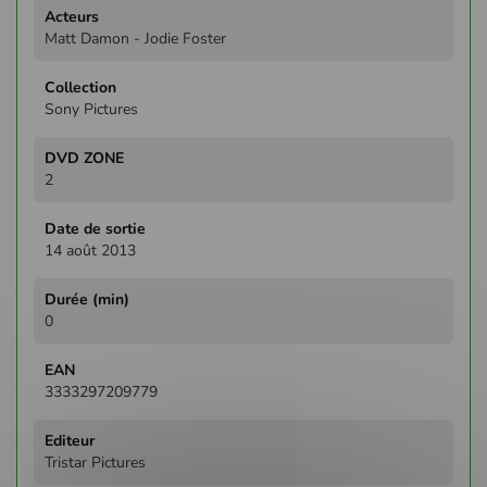
Plus
d'infos
Matt Damon - Jodie Foster
Sony Pictures
2
14 août 2013
0
3333297209779
Tristar Pictures