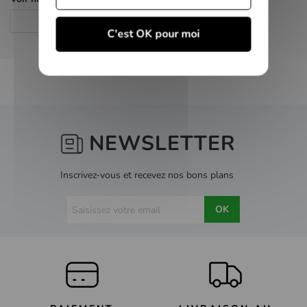
Action
C'est OK pour moi
NEWSLETTER
Inscrivez-vous et recevez nos bons plans
OK