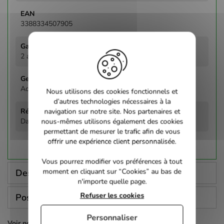
3388334507905
2 ans
Action
Nous utilisons des cookies fonctionnels et
d’autres technologies nécessaires à la
navigation sur notre site. Nos partenaires et
Davis Andrew
nous-mêmes utilisons également des cookies
permettant de mesurer le trafic afin de vous
offrir une expérience client personnalisée.
Vous pourrez modifier vos préférences à tout
moment en cliquant sur “Cookies” au bas de
Description
n'importe quelle page.
Refuser les cookies
Poser une question
Personnaliser
Voir nos autres pages :