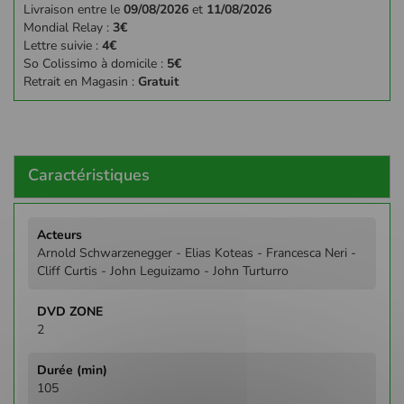
Livraison entre le
09/08/2026
et
11/08/2026
Mondial Relay :
3€
Lettre suivie :
4€
So Colissimo à domicile :
5€
Retrait en Magasin :
Gratuit
Caractéristiques
Plus
d'infos
Arnold Schwarzenegger - Elias Koteas - Francesca Neri -
Cliff Curtis - John Leguizamo - John Turturro
2
105