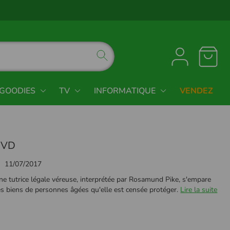
GOODIES
TV
INFORMATIQUE
VENDEZ
DVD
11/07/2017
ne tutrice légale véreuse, interprétée par Rosamund Pike, s'empare
es biens de personnes âgées qu'elle est censée protéger.
Lire la suite