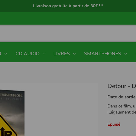
Livraison gratuite à partir de 30€ ! *
D
CD AUDIO
LIVRES
SMARTPHONES
Detour - 
Date de sortie
Dans ce film, u
illégalement d
Épuisé