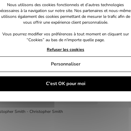
Nous utilisons des cookies fonctionnels et d’autres technologies
nécessaires à la navigation sur notre site. Nos partenaires et nous-même
utilisons également des cookies permettant de mesurer le trafic afin de
uil. 2017
vous offrir une expérience client personnalisée.
Vous pourrez modifier vos préférences à tout moment en cliquant sur
“Cookies” au bas de n'importe quelle page.
0247201185
Refuser les cookies
elier d'Images
Personnaliser
ns
C'est OK pour moi
ller
 12 ans
stopher Smith - Christopher Smith