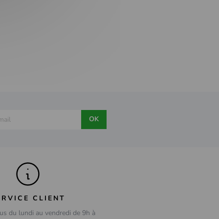
OK
ERVICE CLIENT
us du lundi au vendredi de 9h à