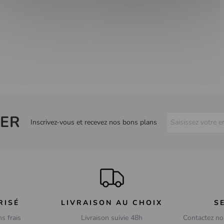
ER
Inscrivez-vous et recevez nos bons plans
RISÉ
LIVRAISON AU CHOIX
S
ns frais
Livraison suivie 48h
Contactez no