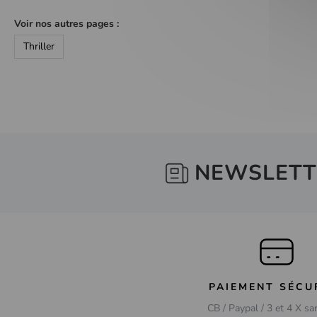
Voir nos autres pages :
Thriller
NEWSLETT
PAIEMENT SÉCU
CB / Paypal / 3 et 4 X sa