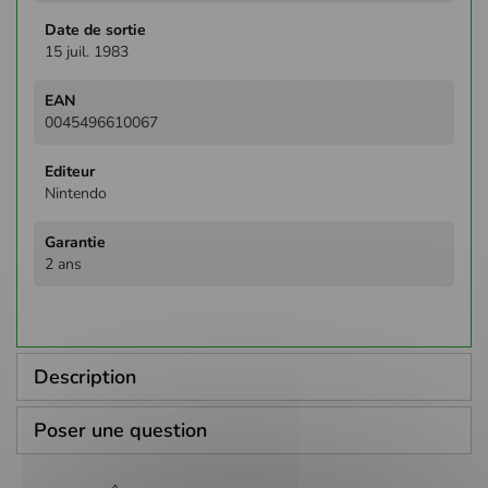
15 juil. 1983
0045496610067
Nintendo
2 ans
Description
Poser une question