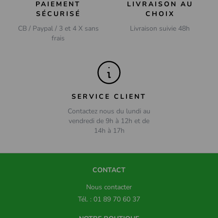
PAIEMENT
LIVRAISON AU
SÉCURISÉ
CHOIX
CB / Paypal / 3 et 4 X sans
Livraison suivie 48h
frais
SERVICE CLIENT
Contactez nous du lundi au
vendredi de 9h à 12h et de
14h à 17h
CONTACT
Nous contacter
Tél. : 01 89 70 60 37