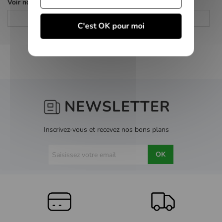
Voir nos autres pages :
Consoles Retro
Consoles de salon
C'est OK pour moi
NEWSLETTER
Inscrivez-vous et recevez nos bons plans
OK