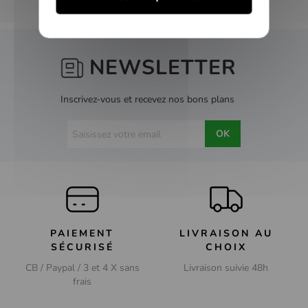
NEWSLETTER
Inscrivez-vous et recevez nos bons plans
OK
PAIEMENT
LIVRAISON AU
SÉCURISÉ
CHOIX
CB / Paypal / 3 et 4 X sans
Livraison suivie 48h
frais