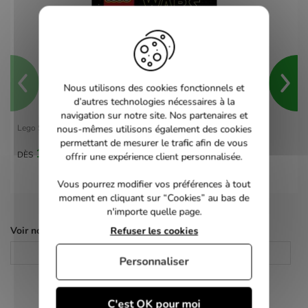
Nous utilisons des cookies fonctionnels et
d’autres technologies nécessaires à la
navigation sur notre site. Nos partenaires et
Lego Star Wars Le Réveil de la Force - Xbox One
nous-mêmes utilisons également des cookies
permettant de mesurer le trafic afin de vous
10,00 €
DÈS
offrir une expérience client personnalisée.
Vous pourrez modifier vos préférences à tout
moment en cliquant sur “Cookies” au bas de
n'importe quelle page.
Voir nos autres pages :
Refuser les cookies
Consoles
Consoles de salon
Personnaliser
C'est OK pour moi