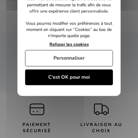
permettant de mesurer le trafic afin de vous
offrir une expérience client personnalisée.
Vous pourrez modifier vos préférences à tout
moment en cliquant sur “Cookies” au bas de
n'importe quelle page.
Refuser les cookies
NEWSLETTER
Personnaliser
Inscrivez-vous et recevez nos bons plans
C'est OK pour moi
OK
PAIEMENT
LIVRAISON AU
SÉCURISÉ
CHOIX