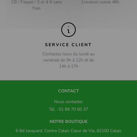
CB / Paypal / 3 et 4 X sans
Livraison suivie 48h
frais
SERVICE CLIENT
Contactez nous du lundi au
vendredi de 9h à 12h et de
14h à 17h
CONTACT
Nous contacter
Tél. : 01 89 70 60 37
NOTRE BOUTIQUE
6 Bd Jacquard, Centre Calais Cœur de Vie, 62100 Calais