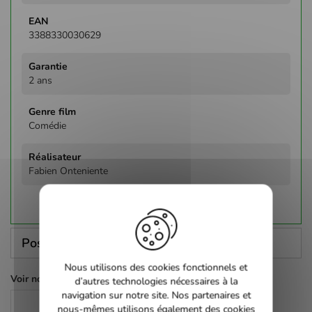
3388330030629
2 ans
Comédie
Fabien Onteniente
Poser une question
Nous utilisons des cookies fonctionnels et
Voir nos autres pages :
d’autres technologies nécessaires à la
navigation sur notre site. Nos partenaires et
Comédie
nous-mêmes utilisons également des cookies