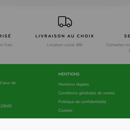
RISÉ
LIVRAISON AU CHOIX
S
ns frais
Livraison suivie 48h
Contactez no
MENTIONS
s Cœur de
Mentions légales
Conditions générales de ventes
Politique de confidentialité
 19h00
Cookies