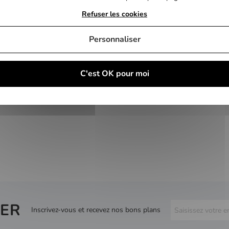
Refuser les cookies
Personnaliser
C'est OK pour moi
ER
Inscrivez-vous et recevez nos bons plans