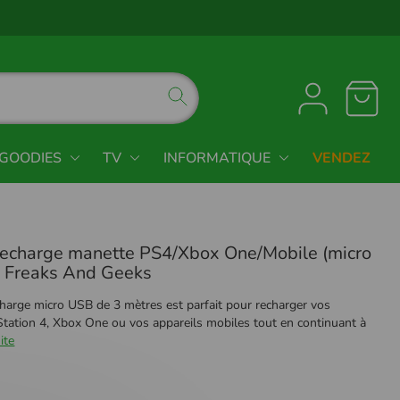
GOODIES
TV
INFORMATIQUE
VENDEZ
recharge manette PS4/Xbox One/Mobile (micro
 Freaks And Geeks
charge micro USB de 3 mètres est parfait pour recharger vos
tation 4, Xbox One ou vos appareils mobiles tout en continuant à
ite