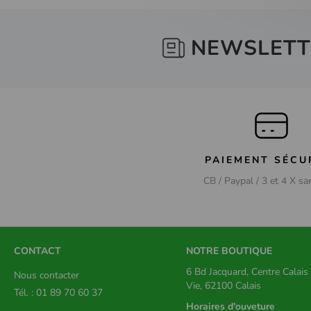
NEWSLETT
PAIEMENT SÉCU
CB / Paypal / 3 et 4 X sa
CONTACT
NOTRE BOUTIQUE
6 Bd Jacquard, Centre Calai
Nous contacter
Vie, 62100 Calais
Tél. : 01 89 70 60 37
Horaires d'ouveture