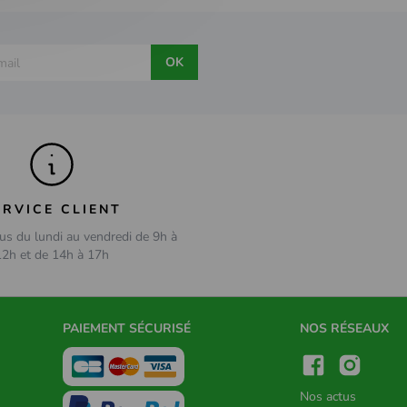
OK
ERVICE CLIENT
us du lundi au vendredi de 9h à
12h et de 14h à 17h
PAIEMENT SÉCURISÉ
NOS RÉSEAUX
Nos actus