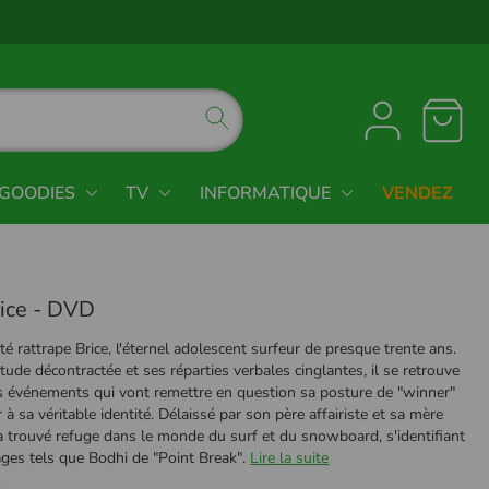
GOODIES
TV
INFORMATIQUE
VENDEZ
Nice - DVD
lité rattrape Brice, l'éternel adolescent surfeur de presque trente ans.
tude décontractée et ses réparties verbales cinglantes, il se retrouve
s événements qui vont remettre en question sa posture de "winner"
r à sa véritable identité. Délaissé par son père affairiste et sa mère
 a trouvé refuge dans le monde du surf et du snowboard, s'identifiant
ges tels que Bodhi de "Point Break".
Lire la suite