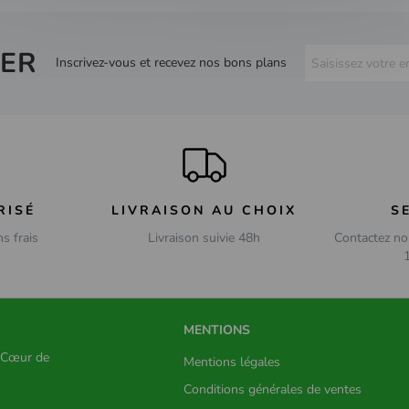
ER
Inscrivez-vous et recevez nos bons plans
RISÉ
LIVRAISON AU CHOIX
S
ns frais
Livraison suivie 48h
Contactez no
MENTIONS
s Cœur de
Mentions légales
Conditions générales de ventes