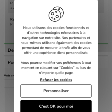
+ de 12 ans
Phillip Noyce
Nous utilisons des cookies fonctionnels et
d’autres technologies nécessaires à la
navigation sur notre site. Nos partenaires et
nous-mêmes utilisons également des cookies
permettant de mesurer le trafic afin de vous
Description
offrir une expérience client personnalisée.
Poser une question
Vous pourrez modifier vos préférences à tout
moment en cliquant sur “Cookies” au bas de
n'importe quelle page.
Voir nos autres pages :
Refuser les cookies
Policier
Personnaliser
C'est OK pour moi