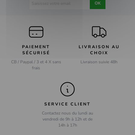
OK
PAIEMENT
LIVRAISON AU
SÉCURISÉ
CHOIX
CB / Paypal / 3 et 4 X sans
Livraison suivie 48h
frais
SERVICE CLIENT
Contactez nous du lundi au
vendredi de 9h à 12h et de
14h à 17h