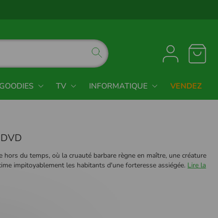
GOODIES
TV
INFORMATIQUE
VENDEZ
- DVD
hors du temps, où la cruauté barbare règne en maître, une créature
cime impitoyablement les habitants d'une forteresse assiégée.
Lire la