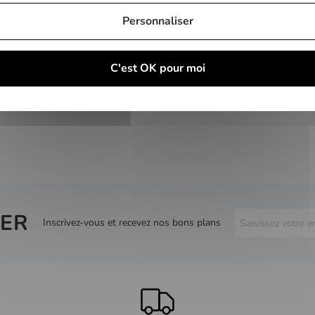
Personnaliser
C'est OK pour moi
ER
Inscrivez-vous et recevez nos bons plans