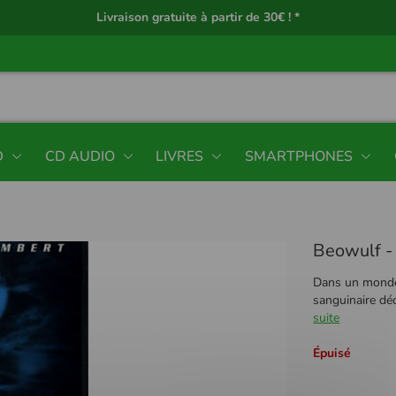
Livraison gratuite à partir de 30€ ! *
D
CD AUDIO
LIVRES
SMARTPHONES
Beowulf 
Dans un monde 
sanguinaire dé
suite
Épuisé