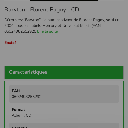
Passer
Baryton - Florent Pagny - CD
au
début
Découvrez "Baryton", l'album captivant de Florent Pagny, sorti en
de
2004 sous les labels Mercury et Universal Music (EAN
la
0602498255292).
Lire la suite
Galerie
d’images
Épuisé
Caractéristiques
Plus
d'infos
0602498255292
Album, CD