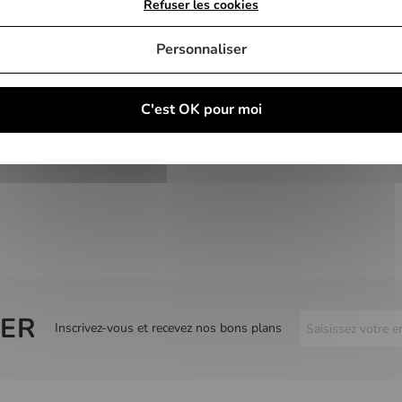
Refuser les cookies
Personnaliser
C'est OK pour moi
ER
Inscrivez-vous et recevez nos bons plans