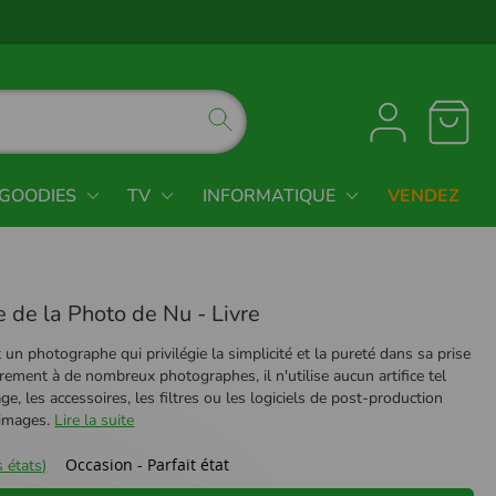
GOODIES
TV
INFORMATIQUE
VENDEZ
 de la Photo de Nu - Livre
t un photographe qui privilégie la simplicité et la pureté dans sa prise
rement à de nombreux photographes, il n'utilise aucun artifice tel
ge, les accessoires, les filtres ou les logiciels de post-production
 images.
Lire la suite
Occasion - Parfait état
 états)