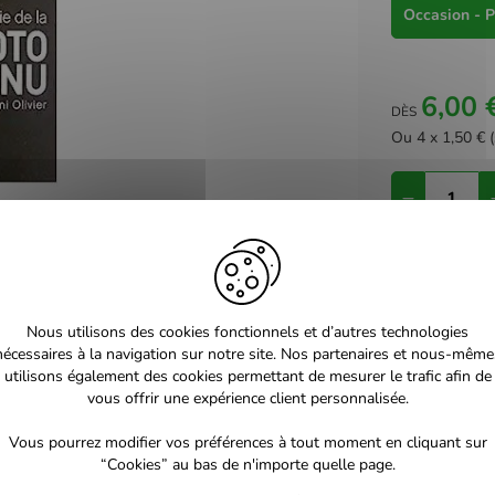
Occasion - P
6,00 
DÈS
Ou 4 x 1,50 € (
Livraison ent
Mondial Rela
Nous utilisons des cookies fonctionnels et d’autres technologies
Lettre suivie 
nécessaires à la navigation sur notre site. Nos partenaires et nous-même
So Colissimo
utilisons également des cookies permettant de mesurer le trafic afin de
Retrait en Ma
vous offrir une expérience client personnalisée.
Vous pourrez modifier vos préférences à tout moment en cliquant sur
“Cookies” au bas de n'importe quelle page.