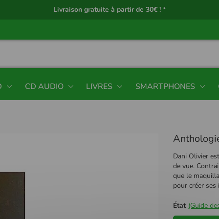
Livraison gratuite à partir de 30€ ! *
D
CD AUDIO
LIVRES
SMARTPHONES
Anthologie
Dani Olivier es
de vue. Contrai
que le maquilla
pour créer ses
État
(Guide des