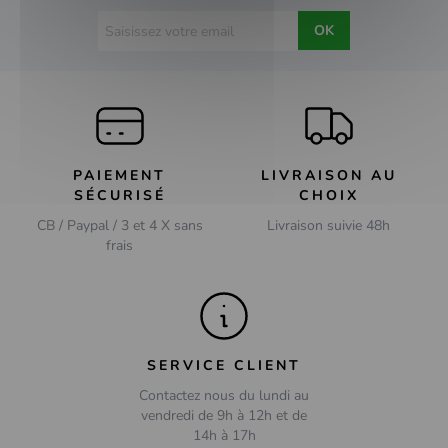
OK
PAIEMENT
LIVRAISON AU
SÉCURISÉ
CHOIX
CB / Paypal / 3 et 4 X sans
Livraison suivie 48h
frais
SERVICE CLIENT
Contactez nous du lundi au
vendredi de 9h à 12h et de
14h à 17h