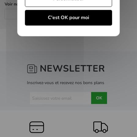
Voir nos autres pages :
Policier
C'est OK pour moi
NEWSLETTER
Inscrivez-vous et recevez nos bons plans
OK