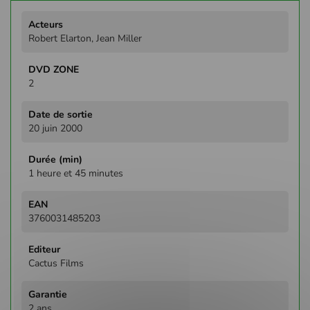
Plus
d'infos
Robert Elarton, Jean Miller
2
20 juin 2000
1 heure et 45 minutes
3760031485203
Cactus Films
2 ans