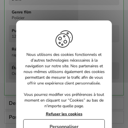
Policier
12
Nous utilisons des cookies fonctionnels et
raphael nussbaum
d’autres technologies nécessaires à la
navigation sur notre site. Nos partenaires et
nous-mêmes utilisons également des cookies
Occasion - Parfait état
permettant de mesurer le trafic afin de vous
offrir une expérience client personnalisée.
Vous pourrez modifier vos préférences à tout
moment en cliquant sur “Cookies” au bas de
Description
n'importe quelle page.
Refuser les cookies
Poser une question
Personnaliser