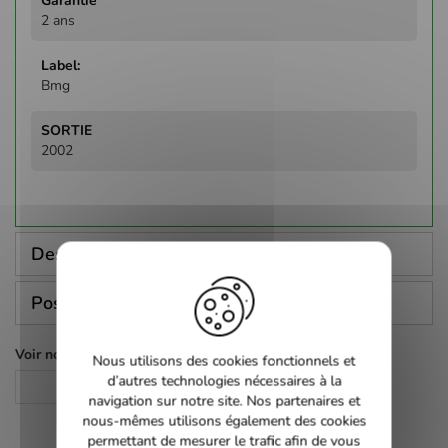
2 ans
Bmg
2002
Description
Poser une question
Voir nos autres pages :
Nous utilisons des cookies fonctionnels et
d’autres technologies nécessaires à la
CD Audio
navigation sur notre site. Nos partenaires et
nous-mêmes utilisons également des cookies
permettant de mesurer le trafic afin de vous