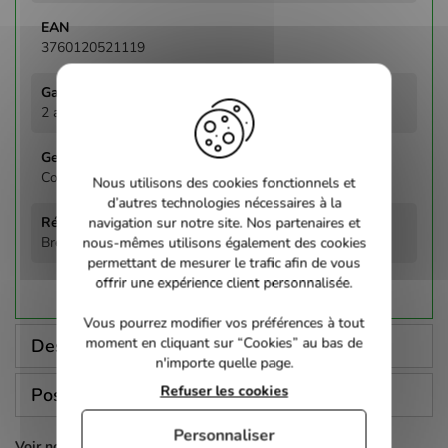
3760120521119
2 ans
Comédie
Nous utilisons des cookies fonctionnels et
d’autres technologies nécessaires à la
navigation sur notre site. Nos partenaires et
Brent Huff
nous-mêmes utilisons également des cookies
permettant de mesurer le trafic afin de vous
offrir une expérience client personnalisée.
Vous pourrez modifier vos préférences à tout
moment en cliquant sur “Cookies” au bas de
Description
n'importe quelle page.
Refuser les cookies
Poser une question
Personnaliser
Voir nos autres pages :