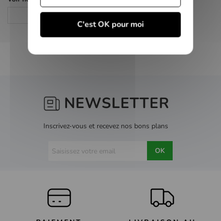
Comédie
C'est OK pour moi
NEWSLETTER
Inscrivez-vous et recevez nos bons plans
OK