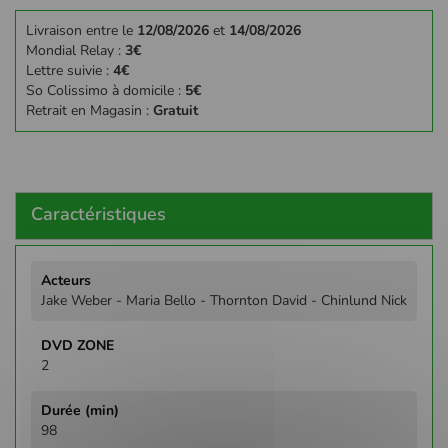
Livraison entre le
12/08/2026
et
14/08/2026
Mondial Relay :
3€
Lettre suivie :
4€
So Colissimo à domicile :
5€
Retrait en Magasin :
Gratuit
Caractéristiques
Plus
d'infos
Jake Weber - Maria Bello - Thornton David - Chinlund Nick
2
98